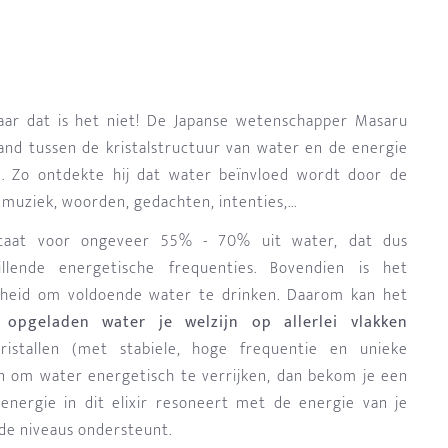
maar dat is het niet! De Japanse wetenschapper Masaru
nd tussen de kristalstructuur van water en de energie
d. Zo ontdekte hij dat water beïnvloed wordt door de
muziek, woorden, gedachten, intenties,...
staat voor ongeveer 55% - 70% uit water, dat dus
llende energetische frequenties. Bovendien is het
dheid om voldoende water te drinken. Daarom kan het
opgeladen water je welzijn op allerlei vlakken
stallen (met stabiele, hoge frequentie en unieke
n om water energetisch te verrijken, dan bekom je een
energie in dit elixir resoneert met de energie van je
nde niveaus ondersteunt.